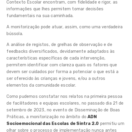
Contexto Escolar encontram, com fidelidade e rigor, as
informações que lhes permitem tomar decisões
fundamentais na sua caminhada.
A monitorização pode atuar, assim, como uma verdadeira
bússola.
A análise de registos, de grelhas de observação e de
feedbacks diversificados, devidamente adaptados às
características específicas de cada intervenção,
permitem identificar com clareza quais os fatores que
devem ser cuidados por forma a potenciar o que está a
ser oferecido às crianças e jovens, e/ou a outros
elementos da comunidade escolar.
Como pudemos constatar nos relatos na primeira pessoa
de facilitadores e equipas escolares, no passado dia 21 de
setembro de 2023, no evento de Disseminação de Boas
Práticas, a monitorização no âmbito do
ADN
Socioemocional das Escolas de Sintra 2.0
permitiu um
olhar sobre o processo de implementação nunca antes