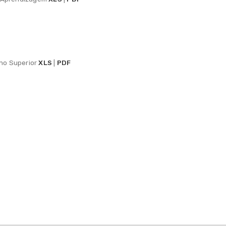
ino Superior
XLS
|
PDF