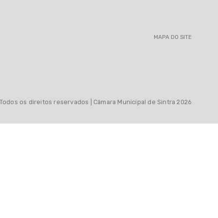
MAPA DO SITE
Todos os direitos reservados | Câmara Municipal de Sintra 2026