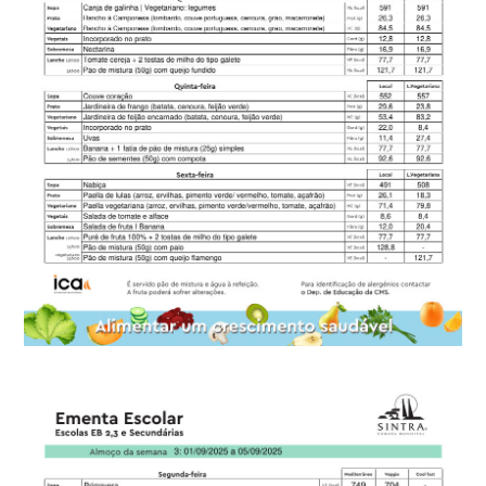
Guias e Recursos
Impressos e formulários
Perguntas Frequentes
Contactos