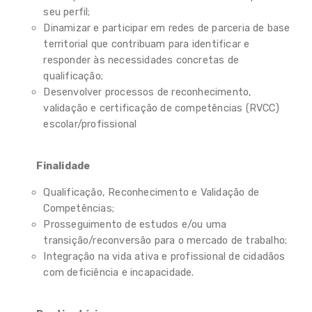
Guias e Recursos
seu perfil;
Dinamizar e participar em redes de parceria de base
Impressos e formulários
territorial que contribuam para identificar e
responder às necessidades concretas de
Perguntas Frequentes
qualificação;
Desenvolver processos de reconhecimento,
Contactos
validação e certificação de competências (RVCC)
escolar/profissional
Finalidade
Qualificação, Reconhecimento e Validação de
Competências;
Prosseguimento de estudos e/ou uma
transição/reconversão para o mercado de trabalho;
Integração na vida ativa e profissional de cidadãos
com deficiência e incapacidade.